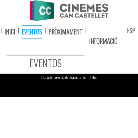
ESP
|
|
|
|
INICI
EVENTOS
PRÒXIMAMENT
INFORMACIÓ
EVENTOS
Lloc web i de venda d'entrades per Admit One